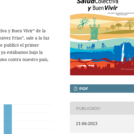
iva y Buen Vivir” de la
vez Frías”, sale a la luz
e publicó el primer
ya estábamos bajo la
smo contra nuestro país,
PDF
PUBLICADO
21-06-2023