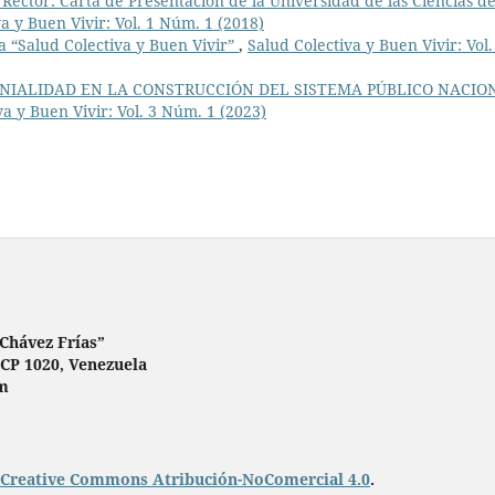
ctor: Carta de Presentación de la Universidad de las Ciencias de
a y Buen Vivir: Vol. 1 Núm. 1 (2018)
a “Salud Colectiva y Buen Vivir”
,
Salud Colectiva y Buen Vivir: Vol.
NIALIDAD EN LA CONSTRUCCIÓN DEL SISTEMA PÚBLICO NACIO
va y Buen Vivir: Vol. 3 Núm. 1 (2023)
 Chávez Frías”
 CP 1020, Venezuela
om
Creative Commons Atribución-NoComercial 4.0
.