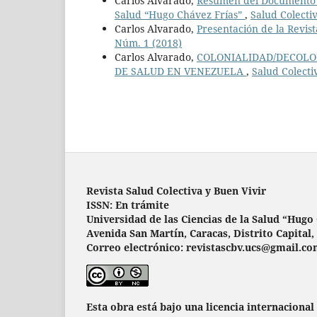
Carlos Alvarado,
Resumen del Documento Re
Salud “Hugo Chávez Frías”
,
Salud Colectiv
Carlos Alvarado,
Presentación de la Revist
Núm. 1 (2018)
Carlos Alvarado,
COLONIALIDAD/DECOLO
DE SALUD EN VENEZUELA
,
Salud Colecti
Revista Salud Colectiva y Buen Vivir
ISSN: En trámite
Universidad de las Ciencias de la Salud “Hugo
Avenida San Martín, Caracas, Distrito Capital,
Correo electrónico: revistascbv.ucs@gmail.c
Esta obra está bajo una licencia internacional