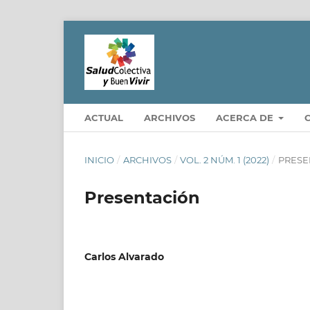
ACTUAL
ARCHIVOS
ACERCA DE
INICIO
/
ARCHIVOS
/
VOL. 2 NÚM. 1 (2022)
/
PRESE
Presentación
Carlos Alvarado