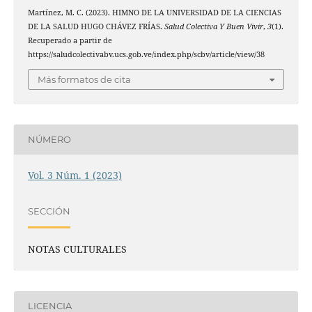
Martínez, M. C. (2023). HIMNO DE LA UNIVERSIDAD DE LA CIENCIAS
DE LA SALUD HUGO CHÁVEZ FRÍAS.
Salud Colectiva Y Buen Vivir
,
3
(1).
Recuperado a partir de
https://saludcolectivabv.ucs.gob.ve/index.php/scbv/article/view/38
Más formatos de cita
NÚMERO
Vol. 3 Núm. 1 (2023)
SECCIÓN
NOTAS CULTURALES
LICENCIA