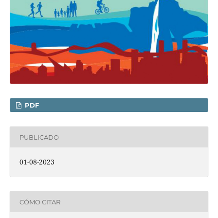
PDF
PUBLICADO
01-08-2023
CÓMO CITAR