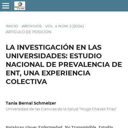
INICIO
/
ARCHIVOS
/
VOL. 4 NÚM. 2 (2024)
/
ARTÍCULO DE POSICIÓN
LA INVESTIGACIÓN EN LAS
UNIVERSIDADES: ESTUDIO
NACIONAL DE PREVALENCIA DE
ENT, UNA EXPERIENCIA
COLECTIVA
Tania Bernal Schmelzer
Universidad de las Ciencias de la Salud “Hugo Chávez Frías”
Enfermedad, No Transmisible, Estudio,
Palabras clave: