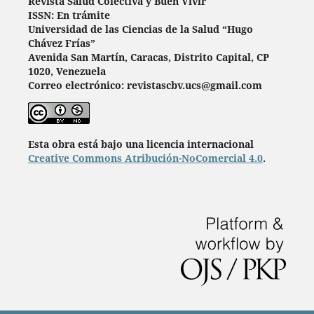
Revista Salud Colectiva y Buen Vivir
ISSN: En trámite
Universidad de las Ciencias de la Salud “Hugo
Chávez Frías”
Avenida San Martín, Caracas, Distrito Capital, CP
1020, Venezuela
Correo electrónico: revistascbv.ucs@gmail.com
Esta obra está bajo una licencia internacional
Creative Commons Atribución-NoComercial 4.0
.