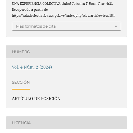
UNA EXPERIENCIA COLECTIVA.
Salud Colectiva Y Buen Vivir
,
4
(2).
Recuperado a partir de
https://saludcolectivabv.ucs.gob.ve/index.php/scbv/article/view/184
Más formatos de cita
NÚMERO
Vol. 4 Núm. 2 (2024)
SECCIÓN
ARTÍCULO DE POSICIÓN
LICENCIA