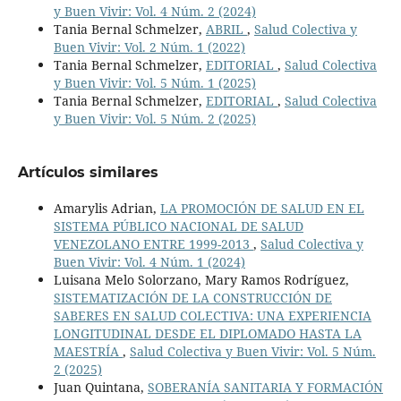
y Buen Vivir: Vol. 4 Núm. 2 (2024)
Tania Bernal Schmelzer,
ABRIL
,
Salud Colectiva y
Buen Vivir: Vol. 2 Núm. 1 (2022)
Tania Bernal Schmelzer,
EDITORIAL
,
Salud Colectiva
y Buen Vivir: Vol. 5 Núm. 1 (2025)
Tania Bernal Schmelzer,
EDITORIAL
,
Salud Colectiva
y Buen Vivir: Vol. 5 Núm. 2 (2025)
Artículos similares
Amarylis Adrian,
LA PROMOCIÓN DE SALUD EN EL
SISTEMA PÚBLICO NACIONAL DE SALUD
VENEZOLANO ENTRE 1999-2013
,
Salud Colectiva y
Buen Vivir: Vol. 4 Núm. 1 (2024)
Luisana Melo Solorzano, Mary Ramos Rodríguez,
SISTEMATIZACIÓN DE LA CONSTRUCCIÓN DE
SABERES EN SALUD COLECTIVA: UNA EXPERIENCIA
LONGITUDINAL DESDE EL DIPLOMADO HASTA LA
MAESTRÍA
,
Salud Colectiva y Buen Vivir: Vol. 5 Núm.
2 (2025)
Juan Quintana,
SOBERANÍA SANITARIA Y FORMACIÓN