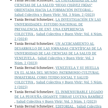
Tania Bernal Schmelzer,
LA UNIVERSIDAD DE LAS
CIENCIAS DE LA SALUD “HUGO CHÁVEZ FRÍAS”
ORIENTADA HACIA LA FORMACIÓN INTEGRAL
,
Salud Colectiva y Buen Vivir: Vol. 3 Núm. 2 (2023)
Tania Bernal Schmelzer,
LA INVESTIGACIÓN EN LAS
UNIVERSIDADES: ESTUDIO NACIONAL DE
PREVALENCIA DE ENT, UNA EXPERIENCIA
COLECTIVA
,
Salud Colectiva y Buen Vivir: Vol. 4 Núm.
2 (2024)
Tania Bernal Schmelzer,
UN ACERCAMIENTO AL
DESARROLLO DE LAS JORNADAS CIENTÍFICAS DE LA
UNIVERSIDAD DE LAS CIENCIAS DE LA SALUD DE
VENEZUELA
,
Salud Colectiva y Buen Vivir: Vol. 3
Núm. 2 (2023)
Tania Bernal Schmelzer,
VENEZUELA Y SU HUELLA
EN EL ALMA DEL MUNDO: PATRIMONIO CULTURAL
INMATERIAL COMO TEJIDO SOCIAL Y SALUD
COLECTIVA
,
Salud Colectiva y Buen Vivir: Vol. 5 Núm.
2 (2025)
Tania Bernal Schmelzer,
EL INMENSURABLE LEGADO
DE LA PEQUEÑA GIGANTE TIBISAY LUCENA RAMÍREZ
,
Salud Colectiva y Buen Vivir: Vol. 3 Núm. 1 (2023)
Tania Bernal Schmelzer,
EDITORIAL
,
Salud Colectiva