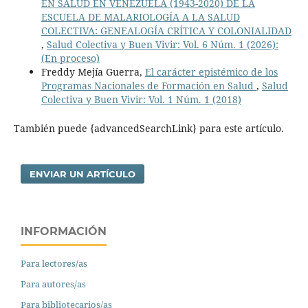
EN SALUD EN VENEZUELA (1943-2020) DE LA
ESCUELA DE MALARIOLOGÍA A LA SALUD
COLECTIVA: GENEALOGÍA CRÍTICA Y COLONIALIDAD
,
Salud Colectiva y Buen Vivir: Vol. 6 Núm. 1 (2026):
(En proceso)
Freddy Mejía Guerra,
El carácter epistémico de los
Programas Nacionales de Formación en Salud
,
Salud
Colectiva y Buen Vivir: Vol. 1 Núm. 1 (2018)
También puede {advancedSearchLink} para este artículo.
ENVIAR UN ARTÍCULO
INFORMACIÓN
Para lectores/as
Para autores/as
Para bibliotecarios/as