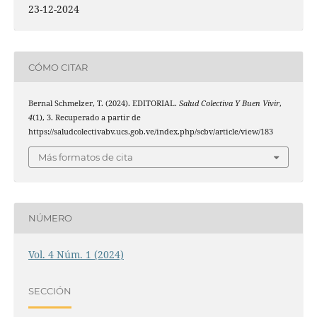
23-12-2024
CÓMO CITAR
Bernal Schmelzer, T. (2024). EDITORIAL.
Salud Colectiva Y Buen Vivir
,
4
(1), 3. Recuperado a partir de
https://saludcolectivabv.ucs.gob.ve/index.php/scbv/article/view/183
Más formatos de cita
NÚMERO
Vol. 4 Núm. 1 (2024)
SECCIÓN