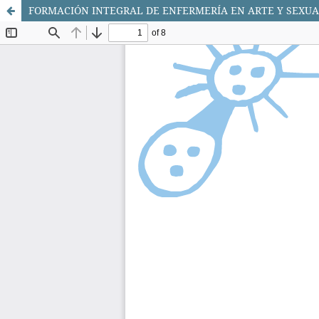
FORMACIÓN INTEGRAL DE ENFERMERÍA EN ARTE Y SEXUA