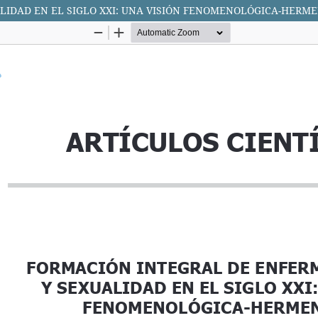
LIDAD EN EL SIGLO XXI: UNA VISIÓN FENOMENOLÓGICA-HERM